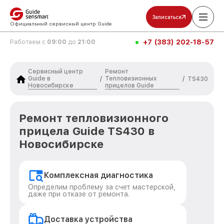
Записаться
Официальный сервисный центр Guide
+7 (383) 202-18-57
Работаем с
09:00
до
21:00
Сервисный центр
Ремонт
Guide в
Тепловизионных
/
/
TS430
Новосибирске
прицелов Guide
Ремонт тепловизионного
прицела Guide TS430 в
Новосибирске
Комплексная диагностика
Определим проблему за счет мастерской,
даже при отказе от ремонта.
Доставка устройства