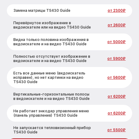
Замена матрицы TS430 Guide
от 2300₽
Перевёрнутое изображение в
от 2600₽
видоискателе или на видео TS430 Guide
Видна только половина изображения в
от 5000₽
видоискателе и на видео TS430 Guide
Полностью отсутствует изображение в
от 5900₽
видоискателе и на видео TS430 Guide
Есть все данные меню (видоискатель
исправен), но нет картинки на видео
от 5600₽
TS430 Guide
Вертикальные-горизонтальные полосы
от 6200₽
в видоискателе и на видео TS430 Guide
Не работает энкодер управления меню
от 6200₽
(панель управления) TS430 Guide
Не запускается тепловизионный прибор
от 5500₽
TS430 Guide