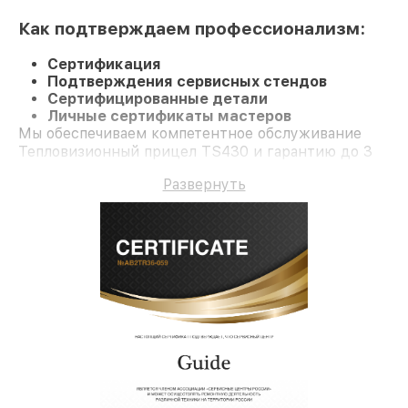
Как подтверждаем профессионализм:
Сертификация
Подтверждения сервисных стендов
Сертифицированные детали
Личные сертификаты мастеров
Мы обеспечиваем компетентное обслуживание
Тепловизионный прицел TS430 и гарантию до 3
лет.
Развернуть