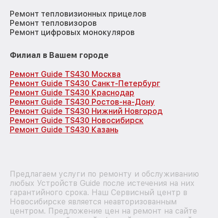
Ремонт тепловизионных прицелов
Ремонт тепловизоров
Ремонт цифровых монокуляров
Филиал в Вашем городе
Ремонт Guide TS430 Москва
Ремонт Guide TS430 Санкт-Петербург
Ремонт Guide TS430 Краснодар
Ремонт Guide TS430 Ростов-на-Дону
Ремонт Guide TS430 Нижний Новгород
Ремонт Guide TS430 Новосибирск
Ремонт Guide TS430 Казань
Предлагаем услуги по ремонту и обслуживанию
любых Устройств Guide после истечения на них
гарантийного срока. Наш Сервисный центр в
Новосибирске является неавторизованным
центром. Предложение цен на ремонт на сайте