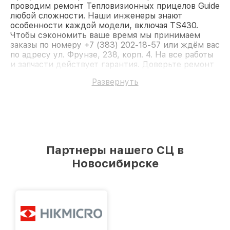
проводим ремонт Тепловизионных прицелов Guide
любой сложности. Наши инженеры знают
особенности каждой модели, включая TS430.
Чтобы сэкономить ваше время мы принимаем
заказы по номеру +7 (383) 202-18-57 или ждём вас
по адресу ул. Фрунзе, 238, корп. 4. На все работы
и запчасти действует гарантия. Доверьте ремонт
профессионалам.
Развернуть
Партнеры нашего СЦ в
Новосибирске