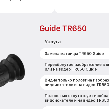
Guide TR650
Услуга
Замена матрицы TR650 Guide
Перевёрнутое изображение в 
или на видео TR650 Guide
Видна только половина изобра
видоискателе и на видео TR650
Полностью отсутствует изобра
видоискателе и на видео TR650