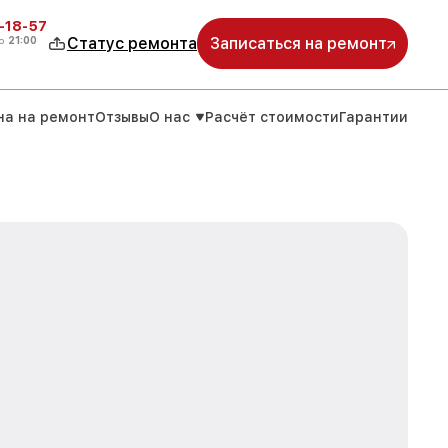
-18-57
о
21:00
Статус ремонта
Записаться на ремонт
на на ремонт
Отзывы
О нас
Расчёт стоимости
Гарантии