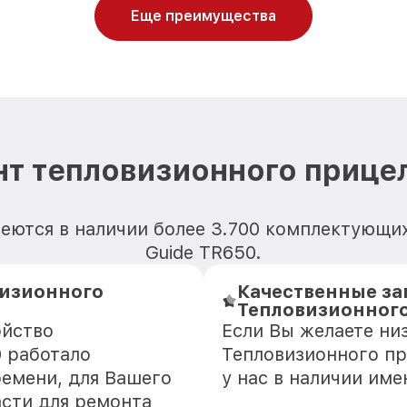
Еще преимущества
т тепловизионного прице
еются в наличии более 3.700 комплектующи
Guide TR650.
визионного
Качественные за
Тепловизионного
ойство
Если Вы желаете ни
0 работало
Тепловизионного пр
ремени, для Вашего
у нас в наличии им
асти для ремонта