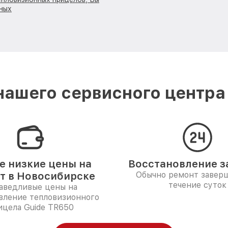
ных
ашего сервисного центра
 низкие цены на
Восстановление за
т в Новосибирске
Обычно ремонт заверш
течение суток
аведливые цены на
вление тепловизионного
ицела Guide TR650