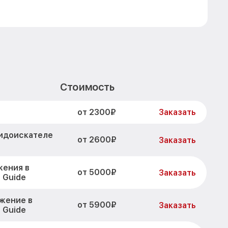
Стоимость
от 2300₽
Заказать
видоискателе
от 2600₽
Заказать
жения в
от 5000₽
Заказать
 Guide
жение в
от 5900₽
Заказать
 Guide