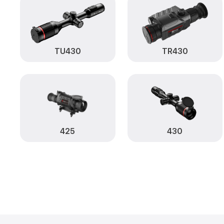
TU430
TR430
425
430