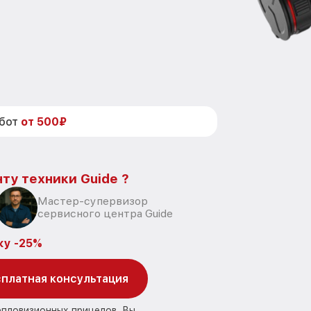
абот
от 500₽
ту техники Guide ?
Мастер-супервизор
сервисного центра Guide
ку -25%
платная консультация
епловизионных прицелов, Вы