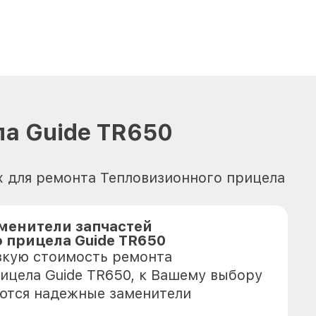
ла Guide TR650
х для ремонта Тепловизионного прицела
менители запчастей
 прицела Guide TR650
зкую стоимость ремонта
ицела Guide TR650, к Вашему выбору
еются надежные заменители