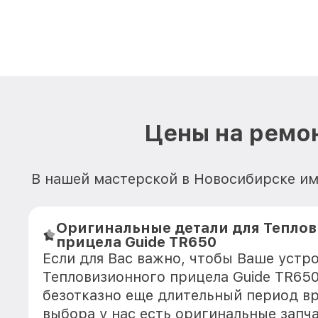
Цены на ремон
В нашей мастерской в Новосибирске им
Оригинальные детали для Тепло
прицела Guide TR650
Если для Вас важно, чтобы Ваше устр
Тепловизионного прицела Guide TR65
безотказно еще длительный период в
выбора у нас есть оригинальные запч