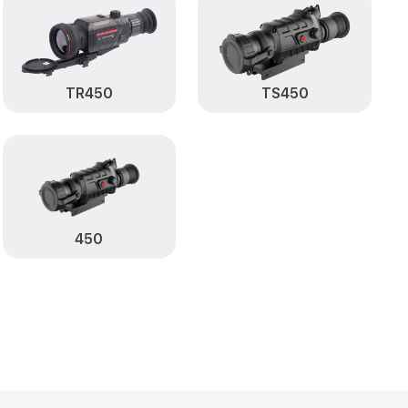
от 3500₽
Guide
Заказать
от 1100₽
de
Заказать
TR450
TS450
от 1600₽
TR650 Guide
Заказать
от 1600₽
TR650 Guide
Заказать
от 1200₽
Заказать
от 2000₽
Заказать
450
от 4900₽
Заказать
становление)
от 1300₽
Заказать
ия влаги
от 1200₽
Заказать