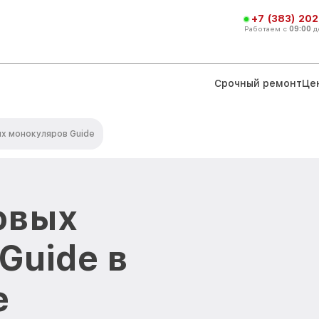
+7 (383) 202
Работаем с
09:00
д
Срочный ремонт
Це
х монокуляров Guide
овых
Guide в
е