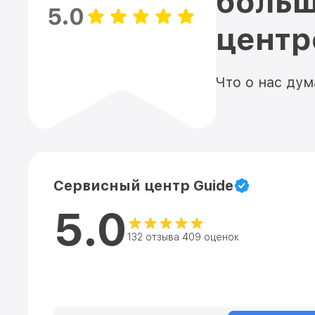
больш
5.0
цент
Что о нас ду
Сервисный центр Guide
5.0
132 отзыва 409 оценок