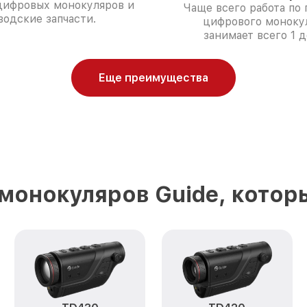
цифровых монокуляров и
Чаще всего работа по 
водские запчасти.
цифрового моноку
занимает всего 1 д
Еще преимущества
монокуляров Guide, котор