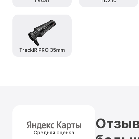
TK431
TD210
TrackIR PRO 35mm
Отзыв
Средняя оценка