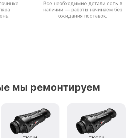
починке
Все необходимые детали есть в
ляра
наличии — работы начинаем без
ень.
ожидания поставок.
ые мы ремонтируем