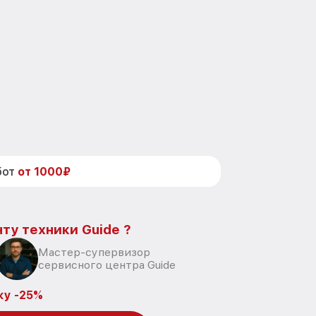
бот
от 1000₽
ту техники Guide ?
Мастер-супервизор
сервисного центра Guide
ку -25%