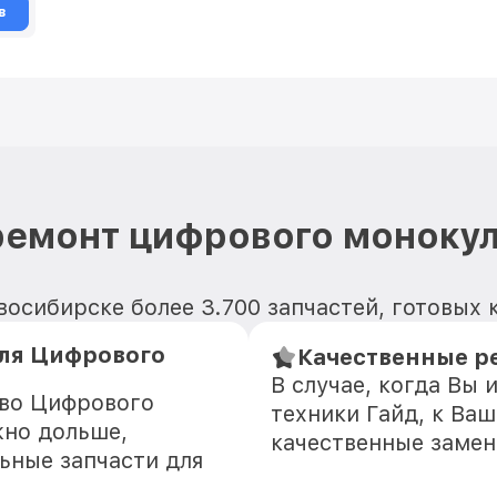
в
ремонт цифрового монокул
восибирске более 3.700 запчастей, готовых 
ля Цифрового
Качественные ре
В случае, когда Вы
тво Цифрового
техники Гайд, к Ва
жно дольше,
качественные замен
ьные запчасти для