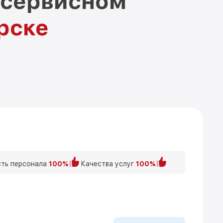
 сервисном
рске
ть персонала
100%
Качества услуг
100%