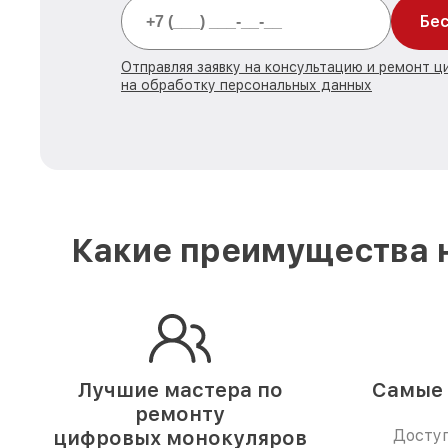
Бес
Отправляя заявку на консультацию и ремонт 
на обработку персональных данных
Какие преимущества н
Лучшие мастера по
Самые 
ремонту
цифровых монокуляров
Доступ