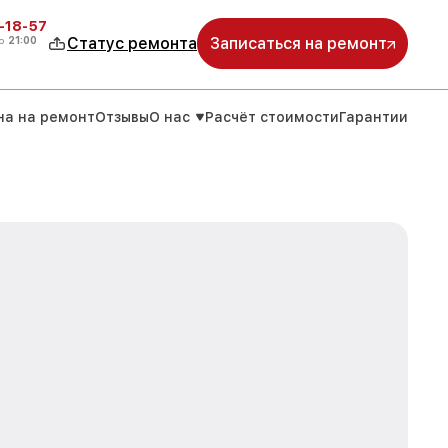
-18-57
о
21:00
Статус ремонта
Записаться на ремонт
на на ремонт
Отзывы
О нас
Расчёт стоимости
Гарантии